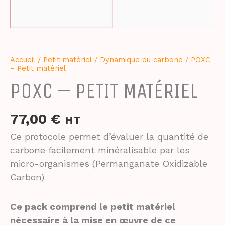
Accueil
/
Petit matériel
/
Dynamique du carbone
/ POXC
– Petit matériel
POXC – PETIT MATÉRIEL
77,00
€
HT
Ce protocole permet d’évaluer la quantité de
carbone facilement minéralisable par les
micro-organismes (Permanganate Oxidizable
Carbon)
Ce pack comprend le petit matériel
nécessaire à la mise en œuvre de ce