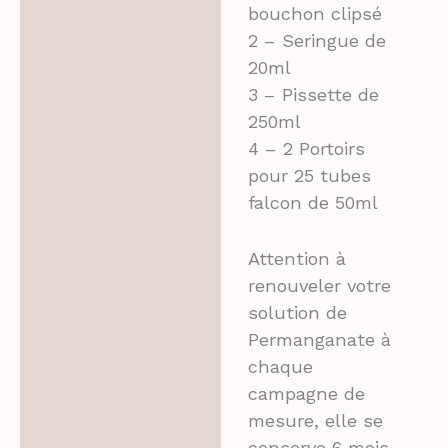
bouchon clipsé
2 – Seringue de
20ml
3 – Pissette de
250ml
4 – 2 Portoirs
pour 25 tubes
falcon de 50ml
Attention à
renouveler votre
solution de
Permanganate à
chaque
campagne de
mesure, elle se
conserve 6 mois