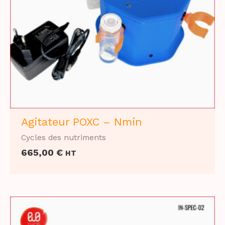
Agitateur POXC – Nmin
Cycles des nutriments
665,00
€
HT