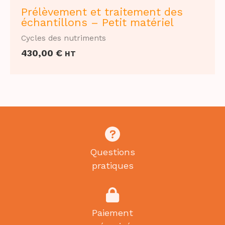
Prélèvement et traitement des
échantillons – Petit matériel
Cycles des nutriments
430,00
€
HT
Questions
pratiques
Paiement