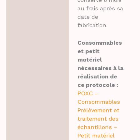
au frais après sa
date de
fabrication.
Consommables
et petit
matériel
nécessaires à la
réalisation de
ce protocole :
POXC –
Consommables
Prélèvement et
traitement des
échantillons –
Petit matériel