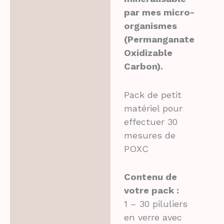
Avis (0)
par mes micro-
organismes
(Permanganate
Oxidizable
Carbon).
Pack de petit
matériel pour
effectuer 30
mesures de
POXC
Contenu de
votre pack :
1 – 30 piluliers
en verre avec