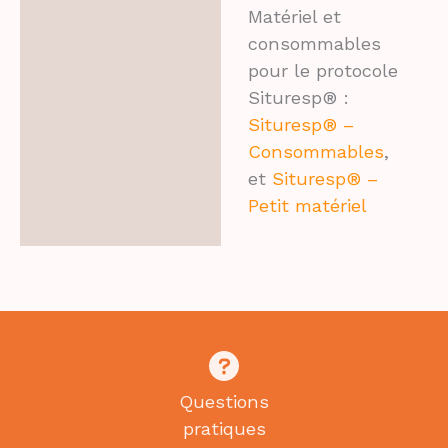
Matériel et
consommables
pour le protocole
Situresp® :
Situresp® –
Consommables
,
et
Situresp® –
Petit matériel
Questions
pratiques