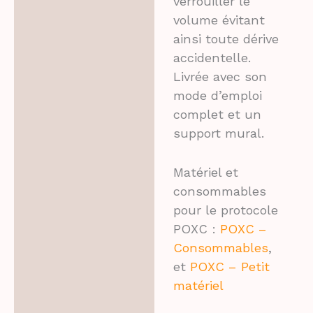
verrouiller le
volume évitant
ainsi toute dérive
accidentelle.
Livrée avec son
mode d’emploi
complet et un
support mural.
Matériel et
consommables
pour le protocole
POXC :
POXC –
Consommables
,
et
POXC – Petit
matériel